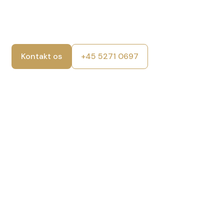
Kontakt os
+45 5271 0697